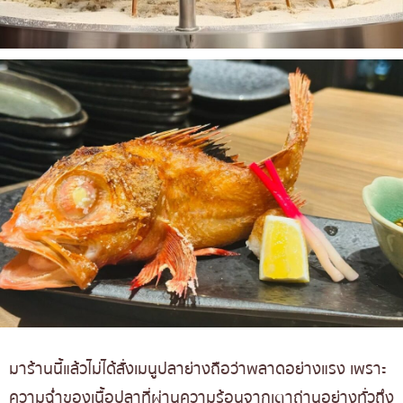
มาร้านนี้แล้วไม่ได้สั่งเมนูปลาย่างถือว่าพลาดอย่างแรง เพราะ
ความฉ่ำของเนื้อปลาที่ผ่านความร้อนจากเตาถ่านอย่างทั่วถึง