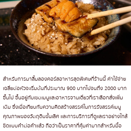
สำหรับการมาลิ้มลองคอร์สอาหารสุดพิเศษที่ร้านนี้ ค่าใช้จ่าย
เฉลี่ยต่อหัวจะเริ่มต้นที่ประมาณ 900 บาทไปจนถึง 2000 บาท
ขึ้นไป ขึ้นอยู่กับเซตเมนูและอาหารจานเดี่ยวที่เราเลือกสั่งเพิ่ม
เติม ซึ่งเมื่อเทียบกับความคิดสร้างสรรค์ในการรังสรรค์เมนู
คุณภาพของวัตถุดิบชั้นเลิศ และการบริการที่ดูแลเราอย่างใกล้
ชิดแบบคำต่อคำแล้ว ถือว่าเป็นราคาที่คุ้มค่ามากสำหรับมื้อ