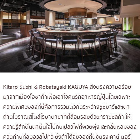
Kitaro Sushi & Robatayaki KAGUYA ส่งตรงความอร่อย
มาจากเมืองโอซาก้าเพื่อเอาใจคนรักอาหารญี่ปุ่นโดยเฉพาะ
ความพิเศษของที่นี่คือการรวมตัวกันระหว่างซูชิบาร์และเตา
ถ่านโบราณสไตล์โรบาตายากิที่ล้อมรอบด้วยทรายซิลิก้า ให้
ความรู้สึกตื่นตาตื่นใจไปกับเปลวไฟที่พวยพุ่งและกลิ่นหอมของ
ควันถ่านที่อบอวลไปทั่ว ยิ่งถ้าได้จับจองที่นั่งตรงเคาน์เตอร์