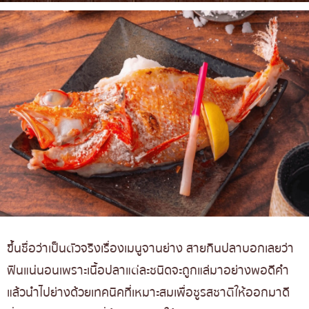
ขึ้นชื่อว่าเป็นตัวจริงเรื่องเมนูจานย่าง สายกินปลาบอกเลยว่า
ฟินแน่นอนเพราะเนื้อปลาแต่ละชนิดจะถูกแล่มาอย่างพอดีคำ
แล้วนำไปย่างด้วยเทคนิคที่เหมาะสมเพื่อชูรสชาติให้ออกมาดี