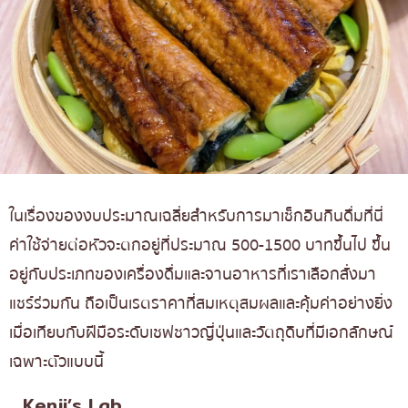
ในเรื่องของงบประมาณเฉลี่ยสำหรับการมาเช็กอินกินดื่มที่นี่
ค่าใช้จ่ายต่อหัวจะตกอยู่ที่ประมาณ 500-1500 บาทขึ้นไป ขึ้น
อยู่กับประเภทของเครื่องดื่มและจานอาหารที่เราเลือกสั่งมา
แชร์ร่วมกัน ถือเป็นเรตราคาที่สมเหตุสมผลและคุ้มค่าอย่างยิ่ง
เมื่อเทียบกับฝีมือระดับเชฟชาวญี่ปุ่นและวัตถุดิบที่มีเอกลักษณ์
เฉพาะตัวแบบนี้
Kenji’s Lab