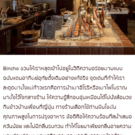
Bincho ชวนให้เราหลุดเข้าไปอยู่ในวิถีความอร่อยตามแบบ
ฉบับแดนอาทิตย์อุทัยดั้งเดิมอย่างแท้จริง จุดเด่นที่ทำให้เรา
สะดุดตาตั้งแต่ก้าวแรกคือการนำเตาอิโรริหรือเตาไฟโบราณ
มาตั้งไว้ใจกลางร้าน ให้ความรู้สึกอบอุ่นเหมือนได้ไปนั่งล้อมวง
กินข้าวบ้านเพื่อนที่ญี่ปุ่น ทางร้านเลือกใช้ถ่านบินโชตัน
คุณภาพสูงในการปรุงอาหาร ข้อดีคือให้ความร้อนที่สม่ำเสมอ
ควันน้อย และไม่มีกลิ่นรบกวน ทำให้โชยมาเพียงกลิ่นอายความ