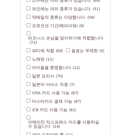
소주에는 여러 종류가 있습니다.
(69)
와인에는 여러 종류가 있습니다.
(51)
칵테일의 종류는 다양합니다.
(59)
프로모션 기간(해피아워)
(9)
비즈니스 손님을 맞이하기에 적합합니다
(72)
파티에 적합
(69)
음료는 무제한
(5)
노래방
(11)
아이들을 환영합니다
(12)
일본 요리사
(70)
일본어 서비스 직원
(7)
VISA 카드 사용 가능
(87)
마스터카드 결제 가능
(87)
JCB 카드 사용 가능
(81)
아메리칸 익스프레스 카드를 사용하실
수 있습니다.
(14)