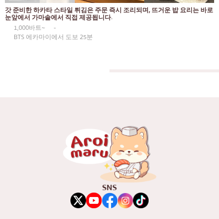
갓 준비한 하카타 스타일 튀김은 주문 즉시 조리되며, 뜨거운 밥 요리는 바로
눈앞에서 가마솥에서 직접 제공됩니다.
1,000바트~
-
BTS 에카마이에서 도보 25분
SNS