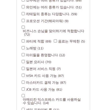
소주에는 여러 종류가 있습니다.
(69)
와인에는 여러 종류가 있습니다.
(51)
칵테일의 종류는 다양합니다.
(59)
프로모션 기간(해피아워)
(9)
비즈니스 손님을 맞이하기에 적합합니다
(72)
파티에 적합
(69)
음료는 무제한
(5)
노래방
(11)
아이들을 환영합니다
(12)
일본 요리사
(70)
일본어 서비스 직원
(7)
VISA 카드 사용 가능
(87)
마스터카드 결제 가능
(87)
JCB 카드 사용 가능
(81)
아메리칸 익스프레스 카드를 사용하실
수 있습니다.
(14)