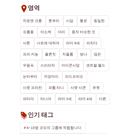
영역
차로엔 크룽
톤부리
시암
통로
동일한
프롬퐁
아소케
아리
풍차 비슷한 것
사톤
너트에 대하여
라마 9세
라차다
프라 카농
플론칫
치들롬
방나
많은
우돔숙
스리라차
아이콘시암
센트럴 월드
논타부리
치앙마이
라드프라오
사뭇 프라칸
파툼 타니
사뭇 사콘
푸켓
파타야
타니야
라마 3세
라마 4세
다른
인기 태그
6~10명 규모의 그룹에 적합합니다.