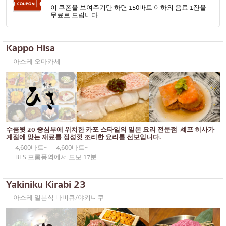
이 쿠폰을 보여주기만 하면 150바트 이하의 음료 1잔을
무료로 드립니다.
Kappo Hisa
아소케 오마카세
수쿰윗 20 중심부에 위치한 카포 스타일의 일본 요리 전문점. 셰프 히사가
계절에 맞는 재료를 정성껏 조리한 요리를 선보입니다.
4,600바트~
4,600바트~
BTS 프롬퐁역에서 도보 17분
Yakiniku Kirabi 23
아소케 일본식 바비큐/야키니쿠