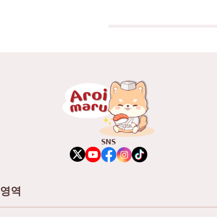
SNS
영역