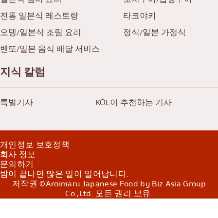
전통 일본식 레스토랑
타코야키
오뎅/일본식 조림 요리
정식/일본 가정식
벤또/일본 음식 배달 서비스
지식 칼럼
특별기사
KOL이 추천하는 기사
개인정보 보호정책
회사 정보
문의하기
밤이 끝나면 많은 일이 일어납니다.
저작권 ©Aroimaru Japanese Food by Biz Asia Group
Co.,Ltd. 모든 권리 보유.