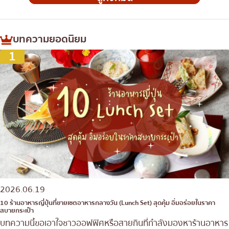
บทความยอดนิยม
1
2026.06.19
10 ร้านอาหารญี่ปุ่นที่ขายเซตอาหารกลางวัน (Lunch Set) สุดคุ้ม อิ่มอร่อยในราคา
สบายกระเป๋า
บทความนี้ขอเอาใจชาวออฟฟิศหรือสายกินที่กำลังมองหาร้านอาหาร