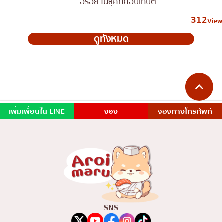
อร่อย ในยุคที่คอนเทนต์...
312
View
ดูทั้งหมด
เพิ่มเพื่อนใน LINE
จอง
จองทางโทรศัพท์
SNS