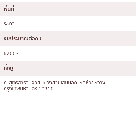
พื้นที่
รัชดา
งบประมาณต่อคน
฿200~
ที่อยู่
ถ. สุทธิสารวินิจฉัย แขวงสามเสนนอก เขตห้วยขวาง
กรุงเทพมหานคร 10310