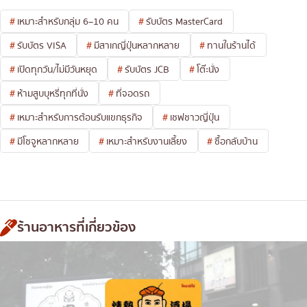
เหมาะสำหรับกลุ่ม 6–10 คน
รับบัตร MasterCard
รับบัตร VISA
มีสาเกญี่ปุ่นหลากหลาย
ทานในร้านได้
เปิดทุกวัน/ไม่มีวันหยุด
รับบัตร JCB
โต๊ะนั่ง
ห้ามสูบบุหรี่ทุกที่นั่ง
ที่จอดรถ
เหมาะสำหรับการต้อนรับแขกธุรกิจ
เชฟชาวญี่ปุ่น
มีโชจูหลากหลาย
เหมาะสำหรับงานเลี้ยง
ซื้อกลับบ้าน
ร้านอาหารที่เกี่ยวข้อง