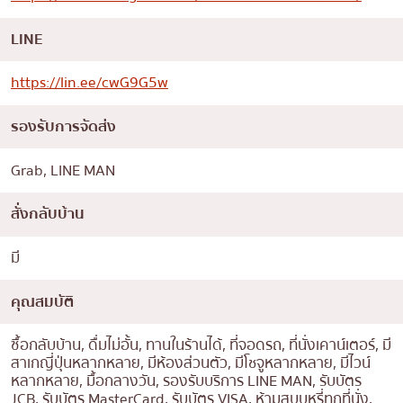
LINE
https://lin.ee/cwG9G5w
รองรับการจัดส่ง
Grab, LINE MAN
สั่งกลับบ้าน
มี
คุณสมบัติ
ซื้อกลับบ้าน, ดื่มไม่อั้น, ทานในร้านได้, ที่จอดรถ, ที่นั่งเคาน์เตอร์, มี
สาเกญี่ปุ่นหลากหลาย, มีห้องส่วนตัว, มีโชจูหลากหลาย, มีไวน์
หลากหลาย, มื้อกลางวัน, รองรับบริการ LINE MAN, รับบัตร
JCB, รับบัตร MasterCard, รับบัตร VISA, ห้ามสูบบุหรี่ทุกที่นั่ง,