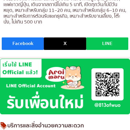
เชฟชาวญี่ปุ่น, เดินจากสถานีไม่เกิน 5 นาที, เปิดทุกวัน/ไม่มีวัน
หยุด, เหมาะสำหรับกลุ่ม 11–20 คน, เหมาะสำหรับกลุ่ม 6–10 คน,
เหมาะสำหรับการต้อนรับแขกธุรกิจ, เหมาะสำหรับงานเลี้ยง, โต๊ะ
นั่ง, ไม่เกิน 500 บาท
Facebook
X
LINE
บริการและสิ่งอำนวยความสะดวก