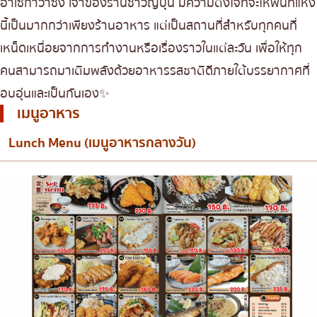
ฮาเซกาว่าซัง เจ้าของร้านชาวญี่ปุ่น มีความตั้งใจที่จะให้พื้นที่แห่ง
นี้เป็นมากกว่าเพียงร้านอาหาร แต่เป็นสถานที่สำหรับทุกคนที่
เหน็ดเหนื่อยจากการทำงานหรือเรื่องราวในแต่ละวัน เพื่อให้ทุก
คนสามารถมาเติมพลังด้วยอาหารรสชาติดีภายใต้บรรยากาศที่
อบอุ่นและเป็นกันเอง✨
เมนูอาหาร
Lunch Menu (เมนูอาหารกลางวัน)