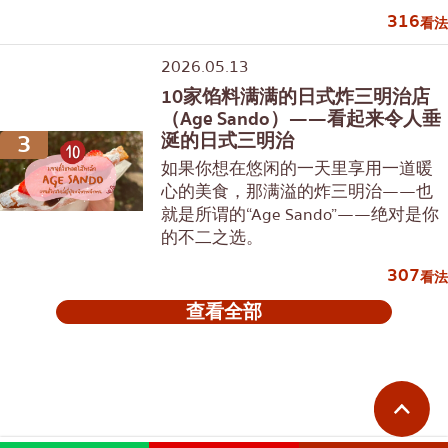
316
看法
2026.05.13
10家馅料满满的日式炸三明治店
（Age Sando）——看起来令人垂
3
涎的日式三明治
如果你想在悠闲的一天里享用一道暖
心的美食，那满溢的炸三明治——也
就是所谓的“Age Sando”——绝对是你
的不二之选。
307
看法
查看全部