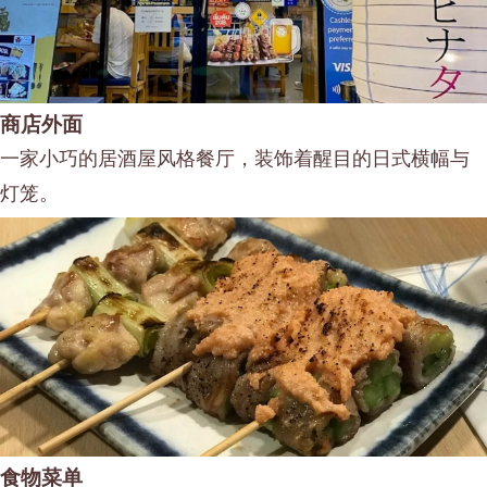
商店外面
一家小巧的居酒屋风格餐厅，装饰着醒目的日式横幅与
灯笼。
食物菜单