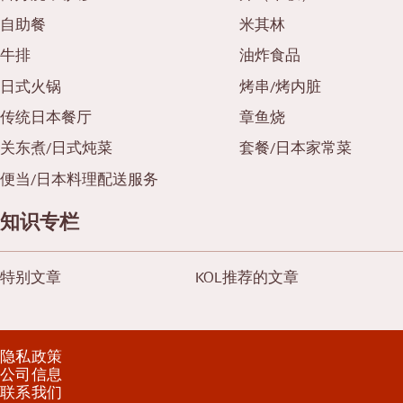
自助餐
米其林
牛排
油炸食品
日式火锅
烤串/烤内脏
传统日本餐厅
章鱼烧
关东煮/日式炖菜
套餐/日本家常菜
便当/日本料理配送服务
知识专栏
特别文章
KOL推荐的文章
隐私政策
公司信息
联系我们