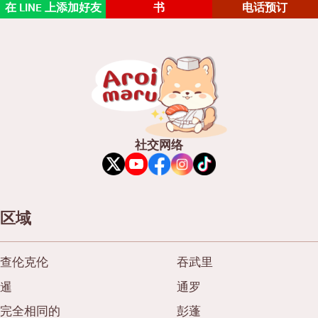
在 LINE 上添加好友
书
电话预订
社交网络
区域
查伦克伦
吞武里
暹
通罗
完全相同的
彭蓬