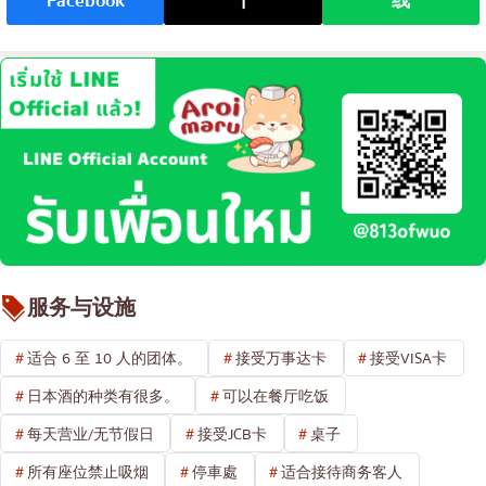
Facebook
十
线
服务与设施
适合 6 至 10 人的团体。
接受万事达卡
接受VISA卡
日本酒的种类有很多。
可以在餐厅吃饭
每天营业/无节假日
接受JCB卡
桌子
所有座位禁止吸烟
停車處
适合接待商务客人