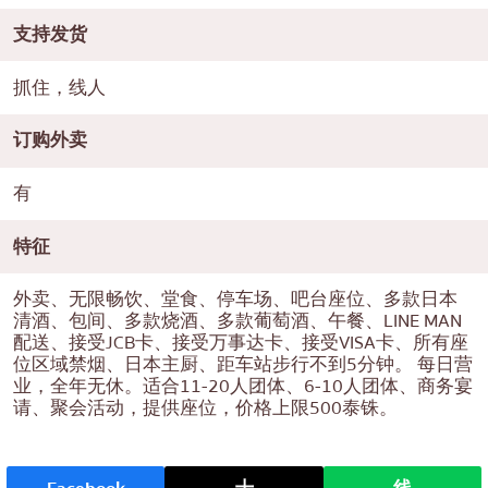
支持发货
抓住，线人
订购外卖
有
特征
外卖、无限畅饮、堂食、停车场、吧台座位、多款日本
清酒、包间、多款烧酒、多款葡萄酒、午餐、LINE MAN
配送、接受JCB卡、接受万事达卡、接受VISA卡、所有座
位区域禁烟、日本主厨、距车站步行不到5分钟。 每日营
业，全年无休。适合11-20人团体、6-10人团体、商务宴
请、聚会活动，提供座位，价格上限500泰铢。