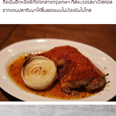
ถือเป็นอีกหนึ่งพิกัดใจกลางกรุงเทพฯ ที่ส่งตรงรสชาติโลคอล
จากแดนปลาดิบมาให้ลิ้มลองแบบไม่ต้องบินไปไกล