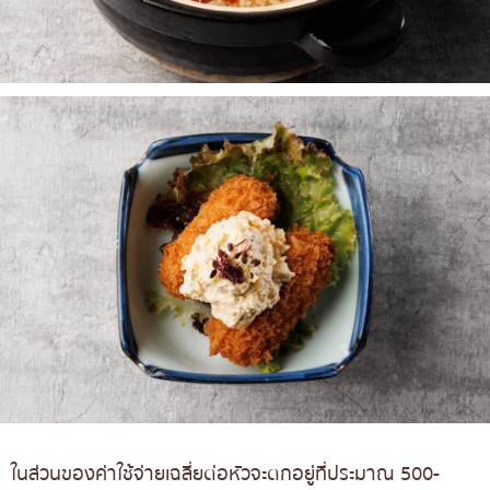
ในส่วนของค่าใช้จ่ายเฉลี่ยต่อหัวจะตกอยู่ที่ประมาณ 500-