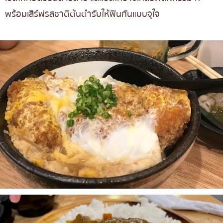
พร้อมเสิร์ฟรสชาติต้นตำรับให้ฟินกันแบบจุใจ