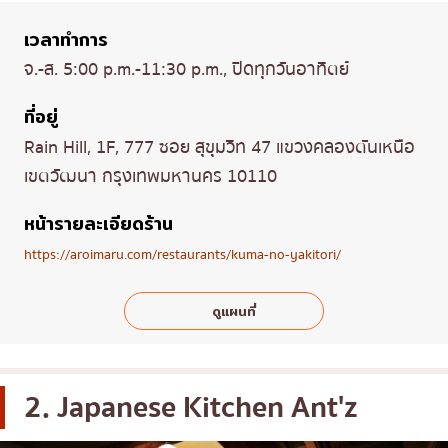
เวลาทำการ
จ.-ส. 5:00 p.m.-11:30 p.m., ปิดทุกวันอาทิตย์
ที่อยู่
Rain Hill, 1F, 777 ซอย สุขุมวิท 47 แขวงคลองตันเหนือ
เขตวัฒนา กรุงเทพมหานคร 10110
หน้ารายละเอียดร้าน
https://aroimaru.com/restaurants/kuma-no-yakitori/
ดูแผนที่
2. Japanese Kitchen Ant'z