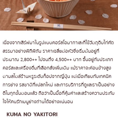
เนื่องจากเสิร์ฟมาในรูปแบบคอร์สโอมากาเสะที่ใช้วัตถุดิบไก่คัด
สรรมาอย่างพิถีพิถัน ราคาเฉลี่ยต่อหัวจึงเริ่มต้นอยู่ที่
ประมาณ 2,800++ ไปจนถึง 4,500++ บาท ขึ้นอยู่กับประเภท
คอร์สและเครื่องดื่มที่เลือกสั่งเพิ่มเติม แม้ราคาจะค่อนข้างสูง
ตามสไตล์ร้านหรูระดับท็อปจากญี่ปุ่น แต่เมื่อเทียบกับเทคนิค
การย่าง รสชาติที่แปลกใหม่ และการบริการที่ดูแลเราเป็นอย่าง
ดีในทุกขั้นตอนแล้ว ถือว่าเป็นมื้อที่คุ้มค่าและสร้างความประทับ
ใจให้คนรักเมนูย่างถ่านได้อย่างแน่นอน
KUMA NO YAKITORI