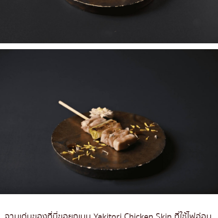
จานเด่นของที่นี่ขอยกเมนู Yakitori Chicken Skin ที่ใช้ไฟอ่อน