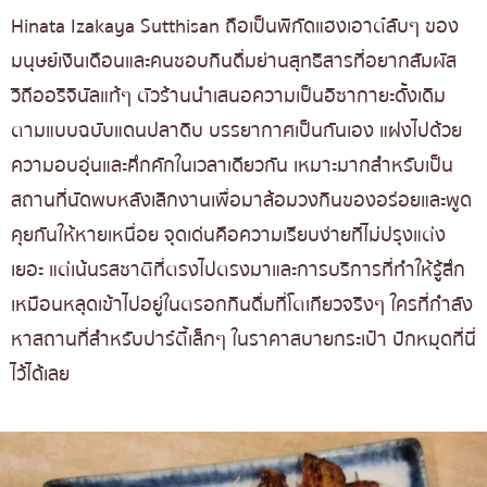
Hinata Izakaya Sutthisan ถือเป็นพิกัดแฮงเอาต์ลับๆ ของ
มนุษย์เงินเดือนและคนชอบกินดื่มย่านสุทธิสารที่อยากสัมผัส
วิถีออริจินัลแท้ๆ ตัวร้านนำเสนอความเป็นอิซากายะดั้งเดิม
ตามแบบฉบับแดนปลาดิบ บรรยากาศเป็นกันเอง แฝงไปด้วย
ความอบอุ่นและคึกคักในเวลาเดียวกัน เหมาะมากสำหรับเป็น
สถานที่นัดพบหลังเลิกงานเพื่อมาล้อมวงกินของอร่อยและพูด
คุยกันให้หายเหนื่อย จุดเด่นคือความเรียบง่ายที่ไม่ปรุงแต่ง
เยอะ แต่เน้นรสชาติที่ตรงไปตรงมาและการบริการที่ทำให้รู้สึก
เหมือนหลุดเข้าไปอยู่ในตรอกกินดื่มที่โตเกียวจริงๆ ใครที่กำลัง
หาสถานที่สำหรับปาร์ตี้เล็กๆ ในราคาสบายกระเป๋า ปักหมุดที่นี่
ไว้ได้เลย