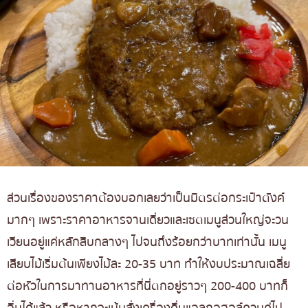
ส่วนเรื่องของราคาต้องบอกเลยว่าเป็นมิตรต่อกระเป๋าตังค์
มากๆ เพราะราคาอาหารจานเดี่ยวและเซตเมนูส่วนใหญ่จะวน
เวียนอยู่แค่หลักสิบกลางๆ ไปจนถึงร้อยกว่าบาทเท่านั้น เมนู
เสียบไม้เริ่มต้นเพียงไม้ละ 20-35 บาท ทำให้งบประมาณเฉลี่ย
ต่อหัวในการมาทานอาหารที่นี่ตกอยู่ราวๆ 200-400 บาทก็