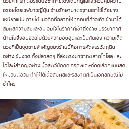
ด้วยคาแรกเตอร์แบบอิซากายะดั้งเดิมที่ดูแลและควบคุมความ
อร่อยโดยเชฟชาวญี่ปุ่น ร้านรักษามาตรฐานเอาไว้ได้อย่าง
เหนียวแน่น ภายใต้แนวคิดที่อยากให้ทุกคนที่ก้าวเท้าเข้ามาได้
สัมผัสความสุขและอิ่มเอมใจในราคาที่เข้าถึงง่าย บรรยากาศ
ด้านในจึงอบอวลไปด้วยความอบอุ่นและเป็นกันเอง ความเด็ด
ดวงที่เป็นจุดขายสำคัญของร้านนี้คือการคัดสรรวัตถุดิบ
อย่างเข้มงวด ทั้งปลาสดๆ ที่ส่งตรงมาจากตลาดโทโยสุ และ
ไฮไลต์สำคัญอย่างเนื้อสัตว์ปีกคัดเกรดพิเศษที่คัดเลือกแบบสด
ใหม่วันต่อวัน ทำให้ได้เนื้อสัมผัสและรสชาติที่เป็นเอกลักษณ์ไม่
ซ้ำใคร