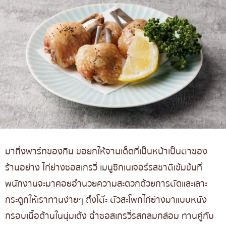
มาถึงพาร์ทของกิน ขอยกให้จานเด็ดที่เป็นหน้าเป็นตาของ
ร้านอย่าง ไก่ย่างซอสเกรวี่ เมนูซิกเนเจอร์รสชาติเข้มข้นที่
พนักงานจะมาคอยอำนวยความสะดวกด้วยการตัดและเลาะ
กระดูกให้เราทานง่ายๆ ถึงโต๊ะ ตัวสะโพกไก่ย่างมาแบบหนัง
กรอบเนื้อด้านในนุ่มเด้ง ฉ่ำซอสเกรวี่รสกลมกล่อม ทานคู่กับ