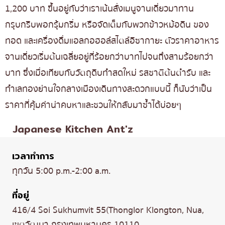
1,200 บาท ขึ้นอยู่กับว่าเราเน้นสั่งเมนูจานเดี่ยวมาทาน
กรุบกริบพอกรุ้มกริ่ม หรือจัดเต็มกับพวกข้าวหม้อดิน ของ
ทอด และเครื่องดื่มแอลกอฮอล์สไตล์อิซากายะ ตัวราคาอาหาร
จานเดี่ยวเริ่มต้นเฉลี่ยอยู่ที่ร้อยกว่าบาทไปจนถึงสามร้อยกว่า
บาท ซึ่งเมื่อเทียบกับวัตถุดิบทำสดใหม่ รสชาติต้นตำรับ และ
ทำเลทองย่านใจกลางเมืองเดินทางสะดวกแบบนี้ ก็นับว่าเป็น
ราคาที่คุ้มค่าน่าคบหาและชวนให้กลับมาซ้ำได้บ่อยๆ
Japanese Kitchen Ant'z
เวลาทำการ
ทุกวัน 5:00 p.m.-2:00 a.m.
ที่อยู่
416/4 Soi Sukhumvit 55(Thonglor Klongton, Nua,
เขตวัฒนา กรุงเทพมหานคร 10110