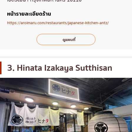
หน้ารายละเอียดร้าน
https://aroimaru.com/restaurants/japanese-kitchen-antz/
ดูแผนที่
3. Hinata Izakaya Sutthisan