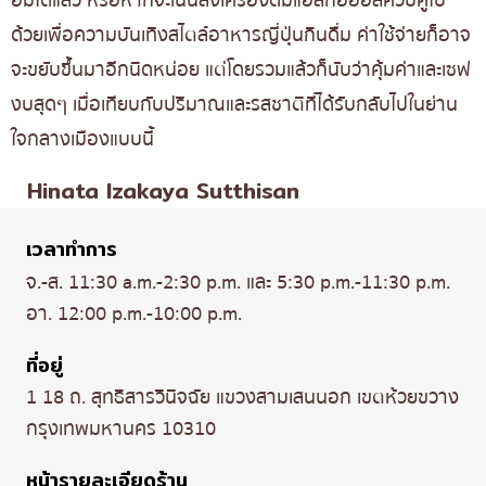
อิ่มได้แล้ว หรือหากจะเน้นสั่งเครื่องดื่มแอลกอฮอล์ควบคู่ไป
ด้วยเพื่อความบันเทิงสไตล์อาหารญี่ปุ่นกินดื่ม ค่าใช้จ่ายก็อาจ
จะขยับขึ้นมาอีกนิดหน่อย แต่โดยรวมแล้วก็นับว่าคุ้มค่าและเซฟ
งบสุดๆ เมื่อเทียบกับปริมาณและรสชาติที่ได้รับกลับไปในย่าน
ใจกลางเมืองแบบนี้
Hinata Izakaya Sutthisan
เวลาทำการ
จ.-ส. 11:30 a.m.-2:30 p.m. และ 5:30 p.m.-11:30 p.m.
อา. 12:00 p.m.-10:00 p.m.
ที่อยู่
1 18 ถ. สุทธิสารวินิจฉัย แขวงสามเสนนอก เขตห้วยขวาง
กรุงเทพมหานคร 10310
หน้ารายละเอียดร้าน