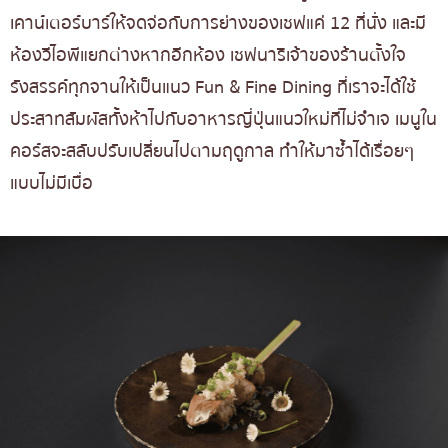
เคาน์เตอร์บาร์ให้จดจ่อกับการย่างของเชฟแค่ 12 ที่นั่ง และมี
ห้องวีไอพีแยกต่างหากอีกห้อง เชฟนาริเจ้าของร้านตั้งใจ
รังสรรค์ทุกจานให้เป็นแนว Fun & Fine Dining ที่เราจะได้ใช้
ประสาทสัมผัสทั้งห้าไปกับอาหารญี่ปุ่นแนวใหม่ที่ไม่จำเจ เมนูใน
คอร์สจะสลับปรับเปลี่ยนไปตามฤดูกาล ทำให้มาซ้ำได้เรื่อยๆ
แบบไม่มีเบื่อ