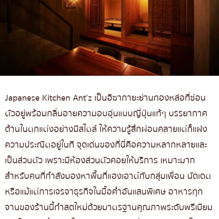
Japanese Kitchen Ant’z เป็นอิซากายะย่านทองหล่อที่ซ่อน
ตัวอยู่พร้อมกลิ่นอายความอบอุ่นแบบญี่ปุ่นแท้ๆ บรรยากาศ
ด้านในตกแต่งอย่างมีสไตล์ ให้ความรู้สึกผ่อนคลายแต่ก็แฝง
ความประณีตอยู่ในที จุดเด่นของที่นี่คือความหลากหลายและ
เป็นส่วนตัว เพราะมีห้องส่วนตัวคอยให้บริการ เหมาะมาก
สำหรับคนที่กำลังมองหาพื้นที่แฮงเอาต์กับกลุ่มเพื่อน นัดเดต
หรือแม้แต่การเจรจาธุรกิจในมื้อค่ำอันแสนพิเศษ อาหารทุก
จานของร้านนี้ทำสดใหม่ด้วยมาตรฐานคุณภาพระดับพรีเมียม