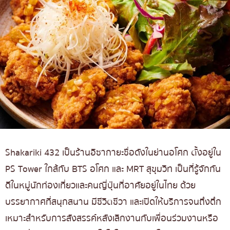
Shakariki 432 เป็นร้านอิซากายะชื่อดังในย่านอโศก ตั้งอยู่ใน
PS Tower ใกล้กับ BTS อโศก และ MRT สุขุมวิท เป็นที่รู้จักกัน
ดีในหมู่นักท่องเที่ยวและคนญี่ปุ่นที่อาศัยอยู่ในไทย ด้วย
บรรยากาศที่สนุกสนาน มีชีวิตชีวา และเปิดให้บริการจนถึงดึก
เหมาะสำหรับการสังสรรค์หลังเลิกงานกับเพื่อนร่วมงานหรือ