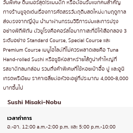
วันพิเศษ ดินเนอร์สุดโรแมนติก หรือต้อนรับแขกคนสำคัญ
ทางร้านชูจุดเด่นเรื่องการคัดสรรวัตถุดิบสดใหม่ตามฤดูกาล
ส่งตรงจากญี่ปุ่น นำมาผ่านกรรมวิธีการบ่มและการปรุง
อย่างพิถีพิถัน ตัวชูโรงคือคอร์สโอมากาเสะที่มีให้เลือกลอง 3
ระดับอย่าง Standard Course, Special Course และ
Premium Course เมนูไฮไลต์ที่ไม่ควรพลาดเลยคือ Tuna
Hand-rolled Sushi หรือซูชิห่อสาหร่ายไส้ทูน่าคำใหญ่ที่
รสชาติกลมกล่อม รวมถึงคำพิเศษที่ใช้หอยเป๋าฮื้อ ปู และอูนิ
เกรดพรีเมียม ราคาเฉลี่ยต่อหัวจะอยู่ที่ประมาณ 4,000-8,000
บาทขึ้นไป
Sushi Misaki-Nobu
เวลาทำการ
อ.-อา. 12:00 a.m.-2:00 p.m. และ 5:00 p.m.-10:00