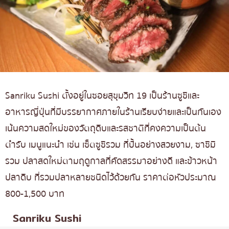
Sanriku Sushi ตั้งอยู่ในซอยสุขุมวิท 19 เป็นร้านซูชิและ
อาหารญี่ปุ่นที่มีบรรยากาศภายในร้านเรียบง่ายและเป็นกันเอง
เน้นความสดใหม่ของวัตถุดิบและรสชาติที่คงความเป็นต้น
ตำรับ เมนูแนะนำ เช่น เซ็ตซูชิรวม ที่ปั้นอย่างสวยงาม, ซาชิมิ
รวม ปลาสดใหม่ตามฤดูกาลที่คัดสรรมาอย่างดี และข้าวหน้า
ปลาดิบ ที่รวมปลาหลายชนิดไว้ด้วยกัน ราคาต่อหัวประมาณ
800-1,500 บาท
Sanriku Sushi