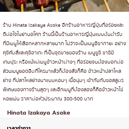
ร้าน Hinata Izakaya Asoke อีกร้านอาหารญี่ปุ่นที่อร่อยและ
ดีต่อใจในย่านอโศก ร้านนี้เป็นร้านอาหารญี่ปุ่นแบบต้นตำรับ
ที่มีเมนูให้เลือกหลากหลายมาก ไม่ว่าจะเป็นเมนูอิซากายะ อย่าง
คุชิคัตสึและคุชิอาเกะ ที่เป็นจุดขายของร้าน เมนูซูชิ ซาชิมิ
เทมปุระ หรือแม้แต่เมนูข้าวหน้าต่างๆ ที่อร่อยจนต้องบอกต่อ
ส่วนเมนูยอดฮิตที่ใครมาแล้วก็ต้องสั่งก็คือ ข้าวหน้าปลาไหล
ย่าง ที่ปลาไหลย่างมาแบบหอมๆ เนื้อนุ่มๆ เข้ากันกับซอสสูตร
พิเศษของทางร้านสุดๆ และอีกเมนูที่ต้องลองก็คือข้าวหน้าไข่
หอยเม่น ราคาต่อหัวประมาณ 300-500 บาท
Hinata Izakaya Asoke
เวลาทำการ