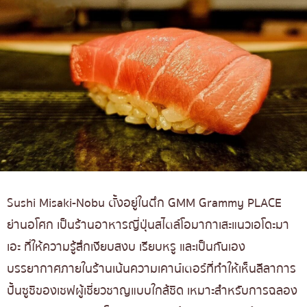
Sushi Misaki-Nobu ตั้งอยู่ในตึก GMM Grammy PLACE
ย่านอโศก เป็นร้านอาหารญี่ปุ่นสไตล์โอมากาเสะแนวเอโดะมา
เอะ ที่ให้ความรู้สึกเงียบสงบ เรียบหรู และเป็นกันเอง
บรรยากาศภายในร้านเน้นความเคาน์เตอร์ที่ทำให้เห็นลีลาการ
ปั้นซูชิของเชฟผู้เชี่ยวชาญแบบใกล้ชิด เหมาะสำหรับการฉลอง