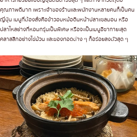
คุณภาพดีมาก เพราะเจ้าของร้านและพนักงานหลายคนก็เป็นคน
ญี่ปุ่น เมนูที่ต้องสั่งคือข้าวอบหม้อดินหน้าปลาแซลมอน หรือ
ปลาไหลย่างที่หอมกรุ่นเป็นพิเศษ หรือจะเป็นเมนูอิซากายะสุด
คลาสสิกอย่างไข่ม้วน และของทอดต่าง ๆ ก็อร่อยลงตัวสุด ๆ