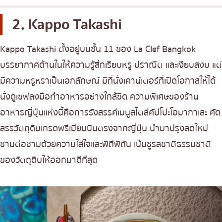
2. Kappo Takashi
Kappo Takashi ตั้งอยู่บนชั้น 11 ของ La Clef Bangkok
บรรยากาศด้านในให้ความรู้สึกเรียบหรู ปราณีต และเงียบสงบ แต่
มีความหรูหราเป็นเอกลักษณ์ มีที่นั่งเคาน์เตอร์ที่เปิดโอกาสให้ได้
นั่งดูเชฟลงมือทำอาหารอย่างใกล้ชิด ความพิเศษของร้าน
อาหารญี่ปุ่นแห่งนี้คือการรังสรรค์เมนูสไตล์คัปโปะโอมากาเสะ คัด
สรรวัตถุดิบเกรดพรีเมียมบินตรงจากญี่ปุ่น นำมาปรุงสดใหม่
ชามต่อชามด้วยความใส่ใจและพิถีพิถัน เน้นชูรสชาติธรรมชาติ
ของวัตถุดิบให้ออกมาดีที่สุด