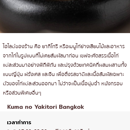
ไฮไลต์ของร้าน คือ ยากิโทริ หรือเมนูไก่ย่างเสียบไม้และอาหาร
จากไก่ในรูปแบบที่ไม่เคยสัมผัสมาก่อน เชฟจะคัดสรรเนื้อไก่
แต่ละส่วนมาอย่างพิถีพิถัน และปรุงด้วยเทคนิคที่ผสมผสานทั้ง
แบบญี่ปุ่น ฝรั่งเศส และจีน เพื่อดึงรสชาติและเนื้อสัมผัสเฉพาะ
ตัวของไก่แต่ละส่วนออกมา ไม่ว่าจะเป็นเนื้อนุ่มฉ่ำ หนังกรอบ
หรือส่วนพิเศษอื่นๆ
Kuma no Yakitori Bangkok
เวลาทำการ