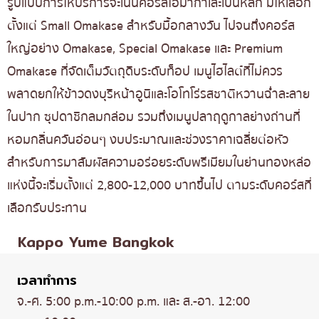
รูปแบบการให้บริการจะเน้นคอร์สโอมากาเสะเป็นหลัก มีให้เลือก
ตั้งแต่ Small Omakase สำหรับมื้อกลางวัน ไปจนถึงคอร์ส
ใหญ่อย่าง Omakase, Special Omakase และ Premium
Omakase ที่จัดเต็มวัตถุดิบระดับท็อป เมนูไฮไลต์ที่ไม่ควร
พลาดยกให้ข้าวดงบุริหน้าอูนิและโอโทโร่รสชาติหวานฉ่ำละลาย
ในปาก ซุปดาชิกลมกล่อม รวมถึงเมนูปลาฤดูกาลย่างถ่านที่
หอมกลิ่นควันอ่อนๆ งบประมาณและช่วงราคาเฉลี่ยต่อหัว
สำหรับการมาสัมผัสความอร่อยระดับพรีเมียมในย่านทองหล่อ
แห่งนี้จะเริ่มตั้งแต่ 2,800-12,000 บาทขึ้นไป ตามระดับคอร์สที่
เลือกรับประทาน
Kappo Yume Bangkok
เวลาทำการ
จ.-ศ. 5:00 p.m.-10:00 p.m. และ ส.-อา. 12:00