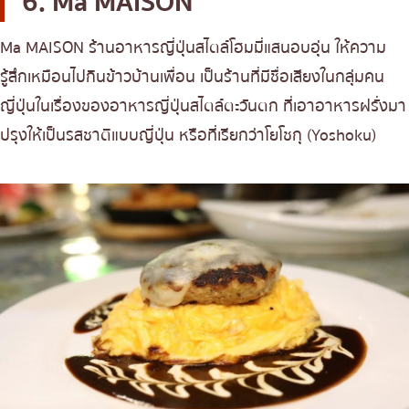
6. Ma MAISON
Ma MAISON ร้านอาหารญี่ปุ่นสไตล์โฮมมี่แสนอบอุ่น ให้ความ
รู้สึกเหมือนไปกินข้าวบ้านเพื่อน เป็นร้านที่มีชื่อเสียงในกลุ่มคน
ญี่ปุ่นในเรื่องของอาหารญี่ปุ่นสไตล์ตะวันตก ที่เอาอาหารฝรั่งมา
ปรุงให้เป็นรสชาติแบบญี่ปุ่น หรือที่เรียกว่าโยโชกุ (Yoshoku)