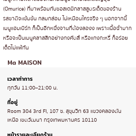
(Omurice) ที่มาพร้อมกับซอสเดมิกลาสสูตรเด็ดของร้าน
รสชาติจะเข้มข้น กลมกล่อม ไม่เหมือนใครจริง ๆ นอกจากนี้
เมนูแฮมเบิร์ก ก็เป็นอีกหนึ่งจานที่ต้องลองง เพราะเนื้อฉ่ำมาก
หรือจะเป็นเมนูคลาสสิกอย่างทงคัตสึ หรือแกงกะหรี่ ก็อร่อย
เด็ดไม่แพ้กัน
Ma MAISON
เวลาทำการ
ทุกวัน 11:00–21:00 น.
ที่อยู่
Room 304 3rd Fl, 107 ซ. สุขุมวิท 63 แขวงคลองตัน
เหนือ เขตวัฒนา กรุงเทพมหานคร 10110
หน้ารายละเอียดร้าน