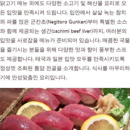
닭고기 메뉴 외에도 다양한 소고기 및 해산물 요리로 모
든 입맛을 만족시켜 드립니다. 입안에서 살살 녹는 참치
와 파를 얹은 군칸초(Negitoro Gunkan)부터 특별한 소스
와 함께 제공되는 생간(sashimi beef liver)까지, 여러분의
입맛을 사로잡을 메뉴가 준비되어 있습니다. 매콤한 국물
을 즐기시는 분들을 위해 다양한 맛과 향이 풍부한 스프
도 제공합니다. 태국과 일본 입맛 모두를 만족시키도록
정성껏 조화된 톰얌 전골을 소개합니다. 식사를 마무리하
기에 안성맞춤인 요리입니다.