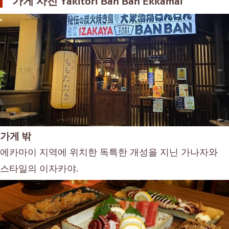
가게 사진
Yakitori Ban Ban Ekkamai
가게 밖
에카마이 지역에 위치한 독특한 개성을 지닌 가나자와
스타일의 이자카야.