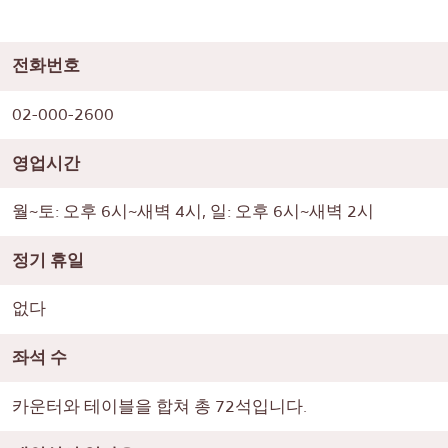
전화번호
02-000-2600
영업시간
월~토: 오후 6시~새벽 4시, 일: 오후 6시~새벽 2시
정기 휴일
없다
좌석 수
카운터와 테이블을 합쳐 총 72석입니다.