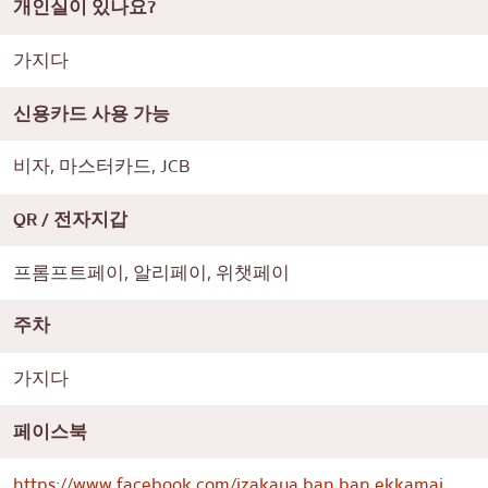
개인실이 있나요?
가지다
신용카드 사용 가능
비자, 마스터카드, JCB
QR / 전자지갑
프롬프트페이, 알리페이, 위챗페이
주차
가지다
페이스북
https://www.facebook.com/izakaya.ban.ban.ekkamai