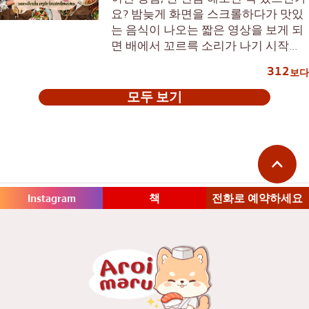
요? 밤늦게 화면을 스크롤하다가 맛있
는 음식이 나오는 짧은 영상을 보게 되
면 배에서 꼬르륵 소리가 나기 시작하
죠. 요즘 같은 콘텐츠 중심 시대에는...
312
보다
모두 보기
Instagram
책
전화로 예약하세요