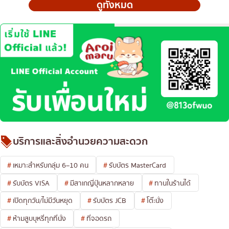
ดูทั้งหมด
บริการและสิ่งอำนวยความสะดวก
เหมาะสำหรับกลุ่ม 6–10 คน
รับบัตร MasterCard
รับบัตร VISA
มีสาเกญี่ปุ่นหลากหลาย
ทานในร้านได้
เปิดทุกวัน/ไม่มีวันหยุด
รับบัตร JCB
โต๊ะนั่ง
ห้ามสูบบุหรี่ทุกที่นั่ง
ที่จอดรถ