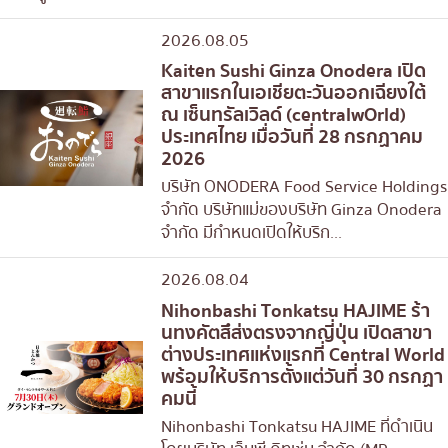
2026.08.05
Kaiten Sushi Ginza Onodera เปิด
สาขาแรกในเอเชียตะวันออกเฉียงใต้
ณ เซ็นทรัลเวิลด์ (centralwOrld)
ประเทศไทย เมื่อวันที่ 28 กรกฏาคม
2026
บริษัท ONODERA Food Service Holdings
จำกัด บริษัทแม่ของบริษัท Ginza Onodera
จำกัด มีกำหนดเปิดให้บริก...
2026.08.04
Nihonbashi Tonkatsu HAJIME ร้า
นทงคัตสึส่งตรงจากญี่ปุ่น เปิดสาขา
ต่างประเทศแห่งแรกที่ Central World
พร้อมให้บริการตั้งแต่วันที่ 30 กรกฏา
คมนี้
Nihonbashi Tonkatsu HAJIME ที่ดำเนิน