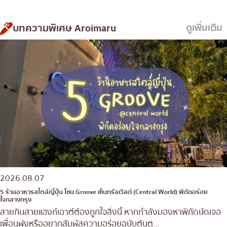
บทความพิเศษ Aroimaru
ดูเพิ่มเติม
2026.08.07
5 ร้านอาหารสไตล์ญี่ปุ่น โซน Groove เซ็นทรัลเวิลด์ (Central World) พิกัดอร่อย
ใจกลางกรุง
สายกินสายแฮงก์เอาต์ต้องถูกใจสิ่งนี้ หากกำลังมองหาพิกัดนัดเจอ
เพื่อนฝูงหรืออยากสัมผัสความอร่อยฉบับต้นต...