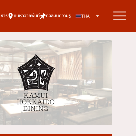
าหาร
ค้นหาจากพื้นที่
คอลัมน์ความรู้
THA