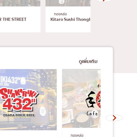
ธนิยะ
hi Thonglor
Sushi Sekiji
ดูเพิ่มเติม