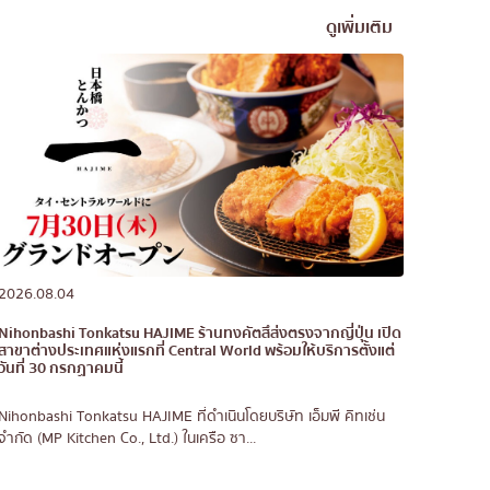
ดูเพิ่มเติม
2026.08.04
Nihonbashi Tonkatsu HAJIME ร้านทงคัตสึส่งตรงจากญี่ปุ่น เปิด
สาขาต่างประเทศแห่งแรกที่ Central World พร้อมให้บริการตั้งแต่
วันที่ 30 กรกฏาคมนี้
Nihonbashi Tonkatsu HAJIME ที่ดำเนินโดยบริษัท เอ็มพี คิทเช่น
จำกัด (MP Kitchen Co., Ltd.) ในเครือ ซา...