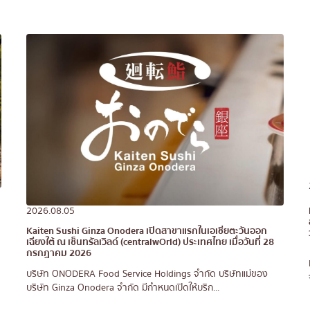
2026.08.05
Kaiten Sushi Ginza Onodera เปิดสาขาแรกในเอเชียตะวันออก
เฉียงใต้ ณ เซ็นทรัลเวิลด์ (centralwOrld) ประเทศไทย เมื่อวันที่ 28
กรกฏาคม 2026
บริษัท ONODERA Food Service Holdings จำกัด บริษัทแม่ของ
บริษัท Ginza Onodera จำกัด มีกำหนดเปิดให้บริก...