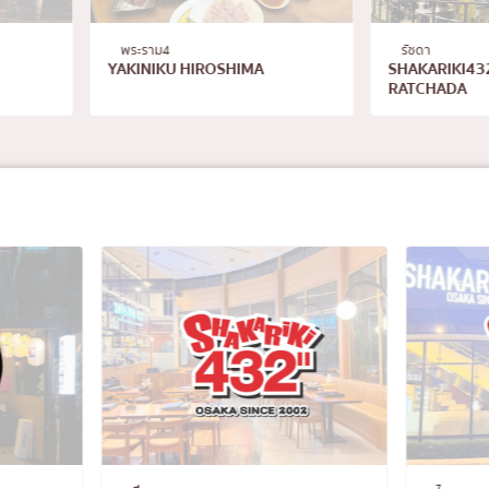
รัชดา
ทองหล่อ
A
SHAKARIKI432 THE STREET
Kitaro Sus
RATCHADA
ทองหล่อ