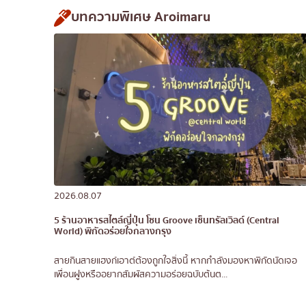
บทความพิเศษ Aroimaru
2026.08.07
5 ร้านอาหารสไตล์ญี่ปุ่น โซน Groove เซ็นทรัลเวิลด์ (Central
World) พิกัดอร่อยใจกลางกรุง
สายกินสายแฮงก์เอาต์ต้องถูกใจสิ่งนี้ หากกำลังมองหาพิกัดนัดเจอ
เพื่อนฝูงหรืออยากสัมผัสความอร่อยฉบับต้นต...