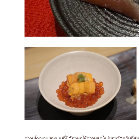
ความโดดเด่นของเมนูที่นี่ต้องยกให้ความสดใหม่ของวัตถุดิบที่ส