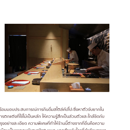
rant
ining Ekkamai
่พร้อมมอบประสบการณ์การกินดื่มสไตล์คัปโปะซึ่งหาตัวจับยากใน
แต่งที่ใช้ไม้เป็นหลัก ให้ความรู้สึกเป็นส่วนตัวและใกล้ชิดกับ
ุงอย่างละเอียด ความพิเศษที่ทำให้ร้านนี้ต่างจากที่อื่นคือความ