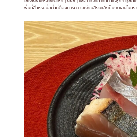
ใส่ใจในรายละเอียดเล็กๆ น้อยๆ และการบริการที่ทำให้ลูกค้ารู้
27. HOKKAIDO GENSHIYAKI
พื้นที่สำหรับมื้อค่ำที่ต้องการความเงียบสงบและเป็นกันเองในคร
28. Kaizen Sushi Hibachi
29. Tanaka Suisan
30. Tensui