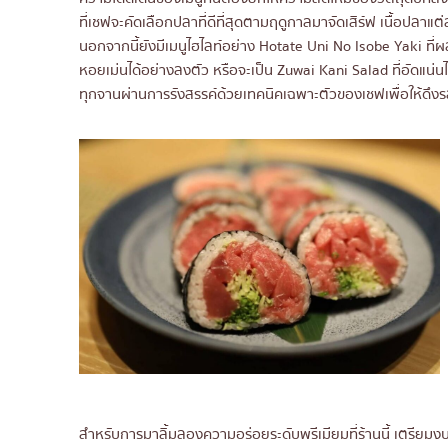
ที่เชฟจะคัดเลือกปลาที่ดีที่สุดตามฤดูกาลมาจัดเสิร์ฟ เนื้อปล
นอกจากนี้ยังมีเมนูไฮไลท์อย่าง Hotate Uni No Isobe Yaki ท
หอยเม่นได้อย่างลงตัว หรือจะเป็น Zuwai Kani Salad ที่อัดแน่นไป
ทุกจานผ่านการรังสรรค์ด้วยเทคนิคเฉพาะตัวของเชฟเพื่อให้ดึงร
สำหรับการมาลิ้มลองความอร่อยระดับพรีเมียมที่ร้านนี้ เตรียมง