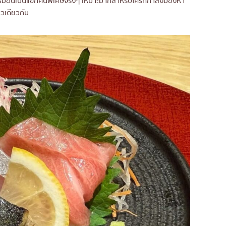
สึกเหมือนเป็นแขกคนพิเศษจริงๆ เหมาะมากสำหรับใครที่กำลังมองหา
าวเดียวกัน